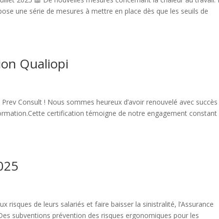
pose une série de mesures à mettre en place dès que les seuils de
ion Qualiopi
de Prev Consult ! Nous sommes heureux d’avoir renouvelé avec succès
e formation.Cette certification témoigne de notre engagement constant
025
x risques de leurs salariés et faire baisser la sinistralité, l’Assurance
Des subventions prévention des risques ergonomiques pour les