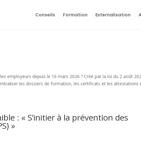
Conseils
Formation
Externalisation
A
es employeurs depuis le 16 mars 2026 ? Créé par la loi du 2 août 20
entraliser les dossiers de formation, les certificats et les attestations
le : « S’initier à la prévention des
PS) »