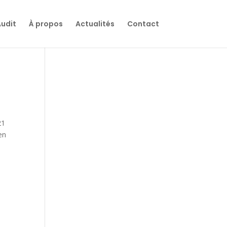
udit
À propos
Actualités
Contact
21
 en