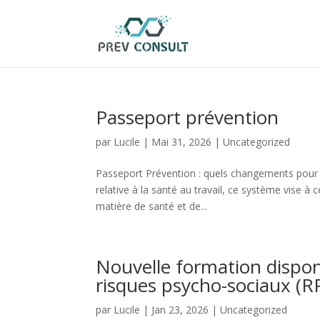
Passeport prévention
par
Lucile
|
Mai 31, 2026
|
Uncategorized
Passeport Prévention : quels changements pour l
relative à la santé au travail, ce système vise à c
matière de santé et de...
Nouvelle formation disponib
risques psycho-sociaux (R
par
Lucile
|
Jan 23, 2026
|
Uncategorized