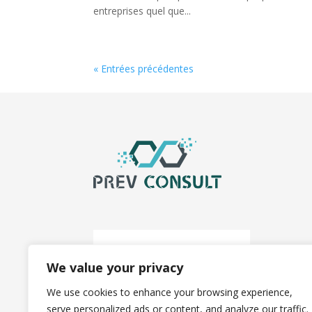
entreprises quel que...
« Entrées précédentes
We value your privacy
We use cookies to enhance your browsing experience,
serve personalized ads or content, and analyze our traffic.